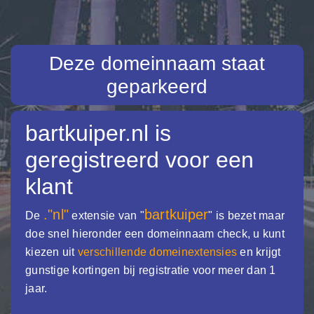
Deze domeinnaam staat
geparkeerd
bartkuiper.nl
is
geregistreerd voor een
klant
."nl"
bartkuiper
De
extensie van "
" is bezet maar
doe snel hieronder een domeinnaam check, u kunt
kiezen uit
verschillende domeinextensies
en krijgt
gunstige kortingen bij registratie voor meer dan 1
jaar.