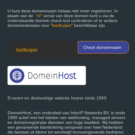
U kunt deze domeinnaam helaas niet meer registreren. In
plaats van de
."nl"
versie van deze domein kunt u via de
onderstaande domein check tool controleren of er andere
domeinextensies voor "
bartkuiper
" beschikbaar zijn.
Check domeinnaam
Ervaren en deskundige website hoster sinds 1999
DomeinHost, een onderdeel van InterIP Networks BV, is sinds
1999 actief met het bieden van webhosting, managed servers
en domeinregistratie diensten van hoge kwaliteit. Wij hebben
een gevarieerde klantenkring verspreid over heel Nederland
die bestaat uit kleine tot werelwijd toonaangevende bedrijven.