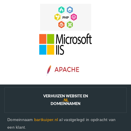
VERHUIZEN WEBSITE EN
.NL
DOMEINNAMEN
Domeinnaam
bartkuiper.nl
al vastgelegd in opdracht van
een klant.